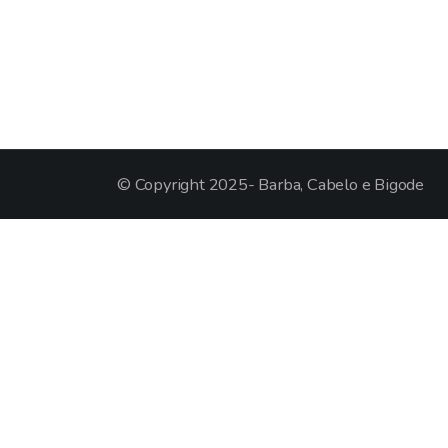
© Copyright 2025- Barba, Cabelo e Bigode