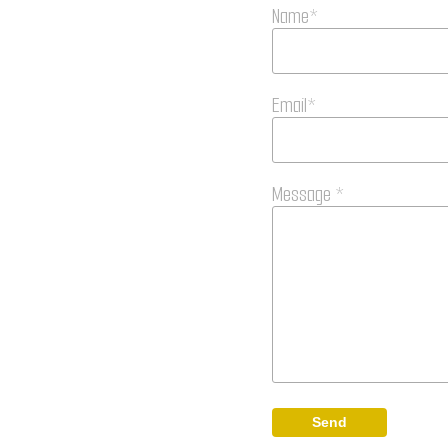
Name*
Email*
Message *